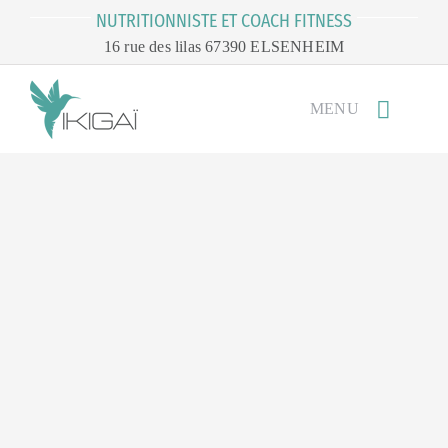
Passer
NUTRITIONNISTE ET COACH FITNESS
au
16 rue des lilas 67390 ELSENHEIM
contenu
MENU