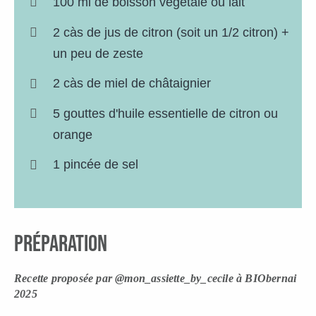
100 ml de boisson végétale ou lait
2 càs de jus de citron (soit un 1/2 citron) +
un peu de zeste
2 càs de miel de châtaignier
5 gouttes d'huile essentielle de citron ou
orange
1 pincée de sel
préparation
Recette proposée par @mon_assiette_by_cecile à BIObernai
2025