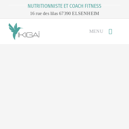
Passer
NUTRITIONNISTE ET COACH FITNESS
au
16 rue des lilas 67390 ELSENHEIM
contenu
MENU