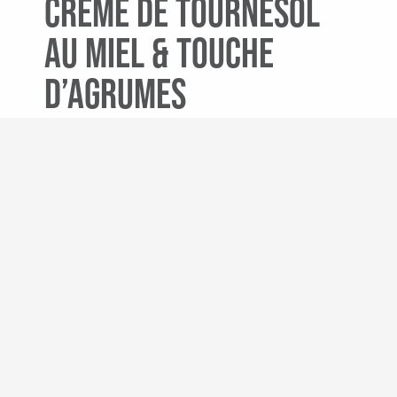
Crème de tournesol
au miel & touche
d’agrumes