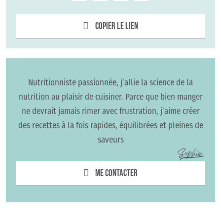
Copier le lien
Nutritionniste passionnée, j’allie la science de la
nutrition au plaisir de cuisiner. Parce que bien manger
ne devrait jamais rimer avec frustration, j’aime créer
des recettes à la fois rapides, équilibrées et pleines de
saveurs
Me contacter