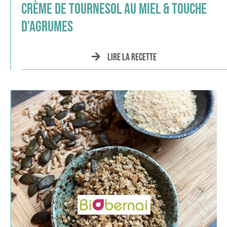
Crème de tournesol au miel & touche
d’agrumes
Lire la recette