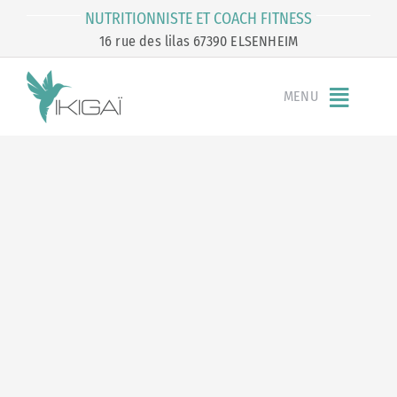
Passer
NUTRITIONNISTE ET COACH FITNESS
au
16 rue des lilas 67390 ELSENHEIM
contenu
MENU