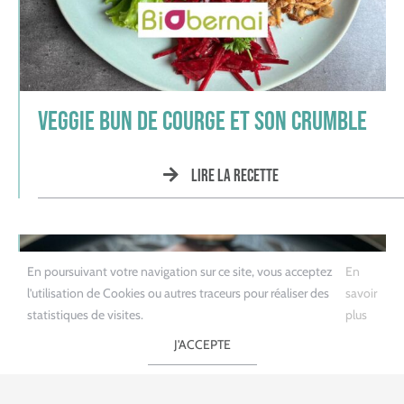
Veggie Bun de courge et son crumble
Lire la recette
En poursuivant votre navigation sur ce site, vous acceptez
En
l’utilisation de Cookies ou autres traceurs pour réaliser des
savoir
statistiques de visites.
plus
J'ACCEPTE