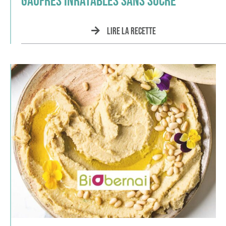
Gaufres inratables sans sucre
Lire la recette