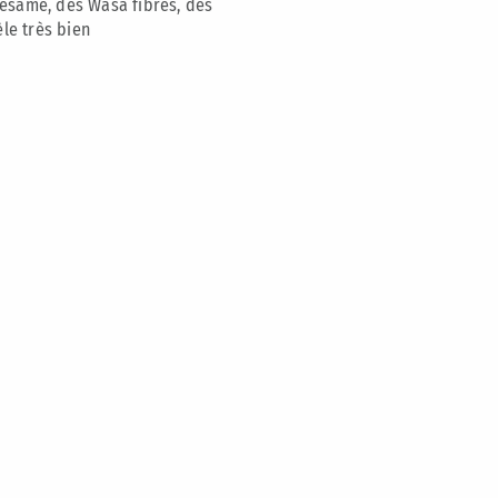
 sésame, des Wasa fibres, des
le très bien