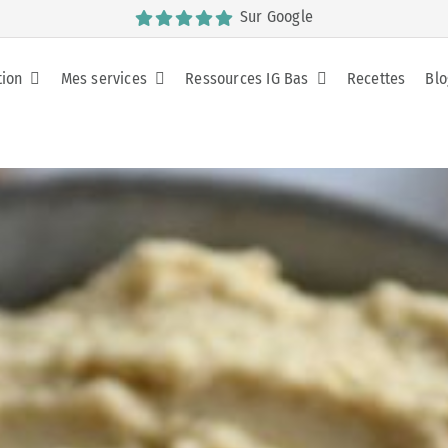
Sur Google
tion
Mes services
Ressources IG Bas
Recettes
Blo