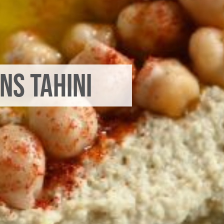
ns tahini