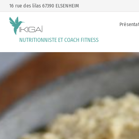
Passer
16 rue des lilas 67390 ELSENHEIM
au
contenu
Présenta
NUTRITIONNISTE ET COACH FITNESS