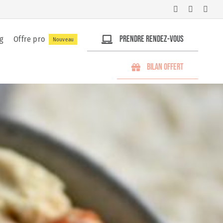
Prendre rendez-vous
g
Offre pro
Nouveau
Bilan offert