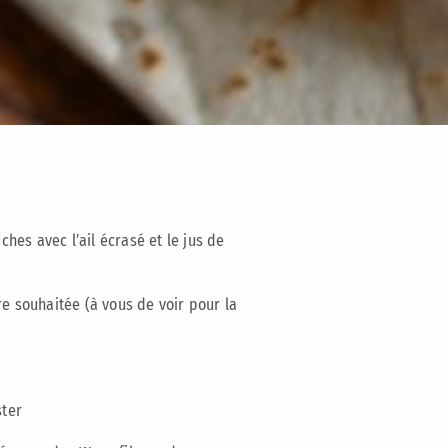
hes avec l’ail écrasé et le jus de
ure souhaitée (à vous de voir pour la
ster