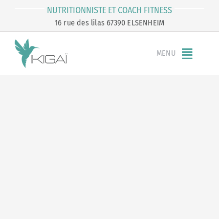
Passer
NUTRITIONNISTE ET COACH FITNESS
au
16 rue des lilas 67390 ELSENHEIM
contenu
MENU