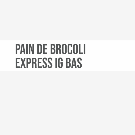
Pain de brocoli
express IG bas