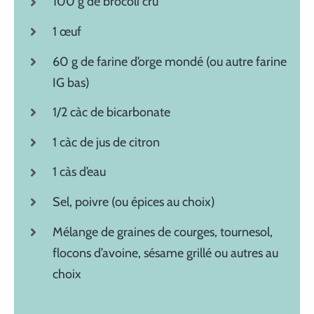
100 g de brocoli cru
1 œuf
60 g de farine d’orge mondé (ou autre farine
IG bas)
1/2 càc de bicarbonate
1 càc de jus de citron
1 càs d’eau
Sel, poivre (ou épices au choix)
Mélange de graines de courges, tournesol,
flocons d’avoine, sésame grillé ou autres au
choix