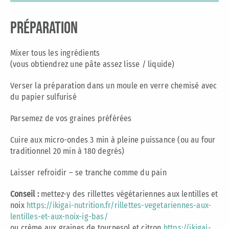
préparation
Mixer tous les ingrédients
(vous obtiendrez
une pâte assez lisse / liquide)
Verser la préparation dans un moule en verre chemisé avec
du papier sulfurisé
Parsemez de vos graines préférées
Cuire aux micro-ondes 3 min à pleine puissance (ou au four
traditionnel 20 min à 180 degrés)
Laisser refroidir – se tranche comme du pain
Conseil :
mettez-y des rillettes végétariennes aux lentilles et
noix
https://ikigai-nutrition.fr/rillettes-vegetariennes-aux-
lentilles-et-aux-noix-ig-bas/
ou crème aux graines de tournesol et citron
https://ikigai-