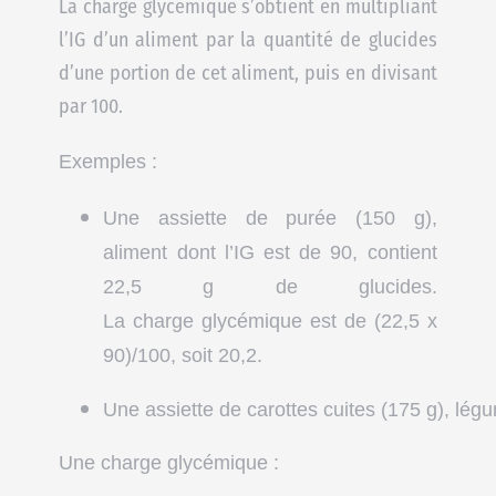
La
charge
glycémique
s’obtient en multipliant
l’IG d’un aliment par la quantité de glucides
d’une portion de cet aliment, puis en divisant
par 100.
Exemples :
Une assiette de purée (150 g),
aliment dont l’IG est de 90, contient
22,5 g de glucides.
La
charge
glycémique
est de (22,5 x
90)/100, soit 20,2.
Une assiette de carottes cuites (175 g), légu
Une 
charge
glycémique
 :