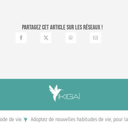
Partagez cet article sur les réseaux !
e de vie.
Adoptez de nouvelles habitudes de vie, pour la v