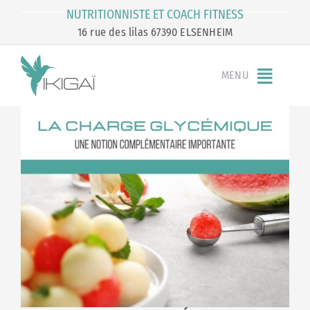
Passer
NUTRITIONNISTE ET COACH FITNESS
au
16 rue des lilas 67390 ELSENHEIM
contenu
MENU